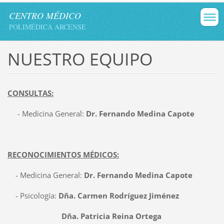
CENTRO MÉDICO
POLIMÉDICA ARCENSE
NUESTRO EQUIPO
CONSULTAS:
- Medicina General:
Dr. Fernando Medina Capote
RECONOCIMIENTOS MÉDICOS:
- Medicina General:
Dr. Fernando Medina Capote
- Psicología:
Dña. Carmen Rodríguez Jiménez
Dña. Patricia Reina Ortega